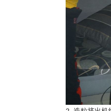
2. 造粒挤出机