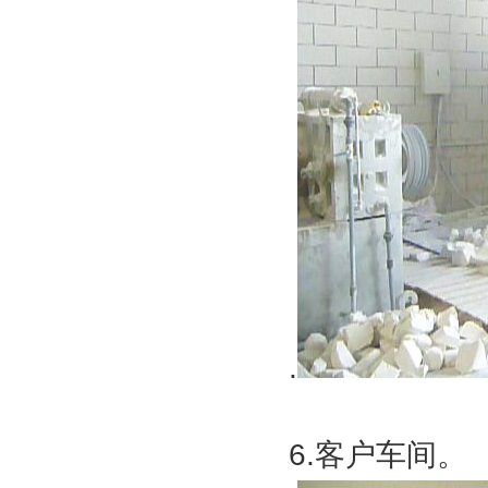
.
6.客户车间。