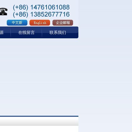
源
在线留言
联系我们