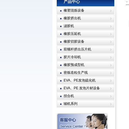
产品中心
橡塑混炼设备
橡胶挤出机
滤胶机
橡胶压延机
橡胶切胶设备
双螺杆挤出压片机
胶片冷却机
橡胶预成型机
密炼造粒生产线
EVA、PE发泡硫化机
EVA、PE 发泡片材设备
捏合机
辅机系列