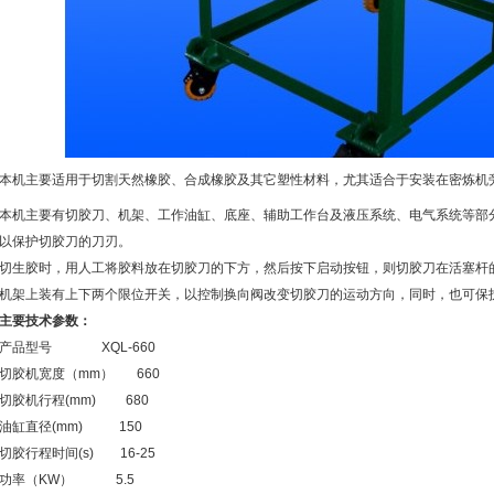
本机主要适用于切割天然橡胶、合成橡胶及其它塑性材料，尤其适合于安装在密炼机
本机主要有切胶刀、机架、工作油缸、底座、辅助工作台及液压系统、电气系统等部
以保护切胶刀的刀刃。
切生胶时，用人工将胶料放在切胶刀的下方，然后按下启动按钮，则切胶刀在活塞杆
机架上装有上下两个限位开关，以控制换向阀改变切胶刀的运动方向，同时，也可保
主要技术参数：
产品型号 XQL-660
切胶机宽度（mm） 660
切胶机行程(mm) 680
油缸直径(mm) 150
切胶行程时间(s) 16-25
功率（KW） 5.5