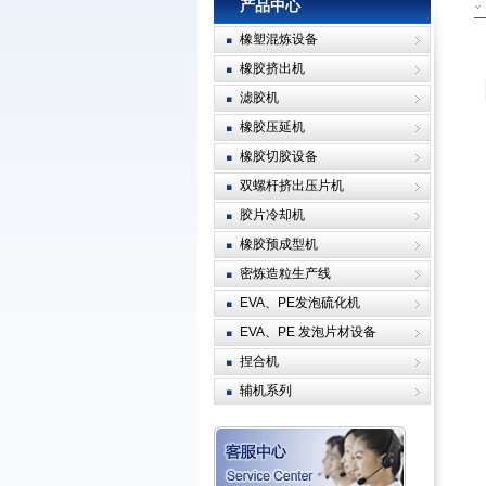
产品中心
橡塑混炼设备
橡胶挤出机
滤胶机
橡胶压延机
橡胶切胶设备
双螺杆挤出压片机
胶片冷却机
橡胶预成型机
密炼造粒生产线
EVA、PE发泡硫化机
EVA、PE 发泡片材设备
捏合机
辅机系列