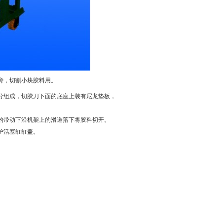
旁，切割小块胶料用。
分组成，切胶刀下面的底座上装有尼龙垫板，
的带动下沿机架上的滑道落下将胶料切开。
护活塞缸缸盖。